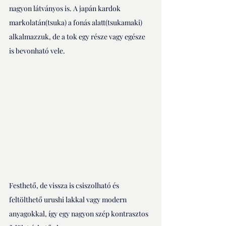
nagyon látványos is. A japán kardok 
markolatán(tsuka) a fonás alatt(tsukamaki) 
alkalmazzuk, de a tok egy része vagy egésze 
is bevonható vele. 
Festhető, de vissza is csiszolható és 
feltölthető urushi lakkal vagy modern 
anyagokkal, így egy nagyon szép kontrasztos 