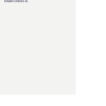
felület érhető el.