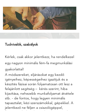
Tudnivalók, szabályok
Kérlek, csak akkor jelentkezz, ha rendelkezel
egy nagyon minimális fém-fa megmunkálási
gyakorlattal!
A módszereket, eljárásokat egy kezdő
igényeihez, képességeihez igazítjuk és a
készítés fázisai során folyamatosan ott lesz a
felajánlott segítség – kérés szerint, hiba
kijavítása, nehezebb munkafolyamat átvétele
stb. - de fontos, hogy legyen minimális
tapasztalat, kézi szerszámokkal, gépekkel. A
jelentkező ne féljen a csiszológéppel,