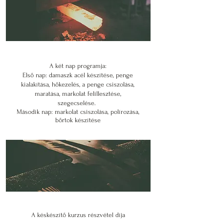
A két nap programja:
Első nap: damaszk acél készítése, penge
kialakítása, hőkezelés, a penge csiszolása,
maratása, markolat felillesztése,
szegecselése.
Második nap: markolat csiszolása, polírozása,
bőrtok készítése
A késkészítő kurzus részvétel díja