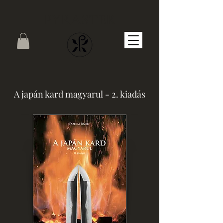
PYRASTER
A japán kard magyarul - 2. kiadás