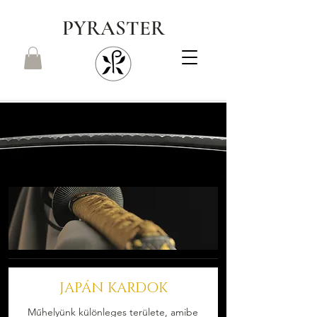
PYRASTER
JAPÁN KARDOK
Műhelyünk különleges területe, amibe