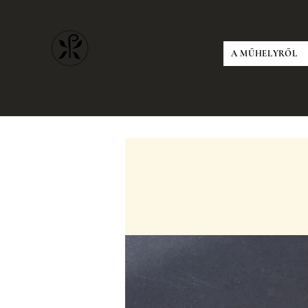
PYRASTER
A MŰHELYRŐL