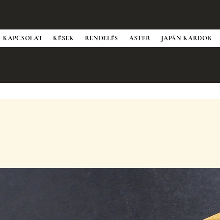
KAPCSOLAT
KÉSEK
RENDELÉS
ASTER
JAPÁN KARDOK