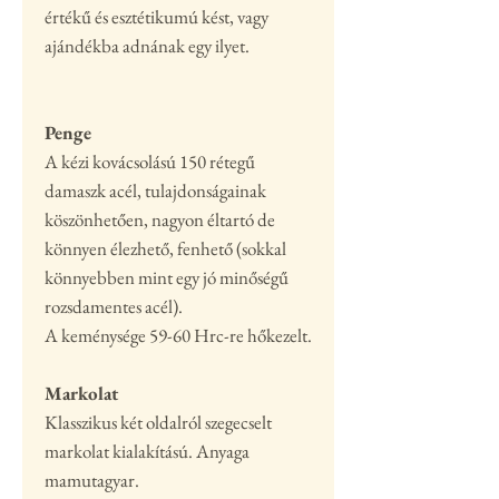
értékű és esztétikumú kést, vagy
ajándékba adnának egy ilyet.
Penge
A kézi kovácsolású 150 rétegű
damaszk acél, tulajdonságainak
köszönhetően, nagyon éltartó de
könnyen élezhető, fenhető (sokkal
könnyebben mint egy jó minőségű
rozsdamentes acél).
A keménysége 59-60 Hrc-re hőkezelt.
Markolat
Klasszikus két oldalról szegecselt
markolat kialakítású. Anyaga
mamutagyar.