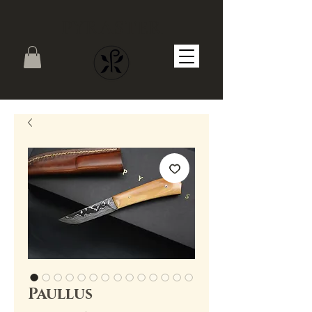
PYRASTER
Paullus