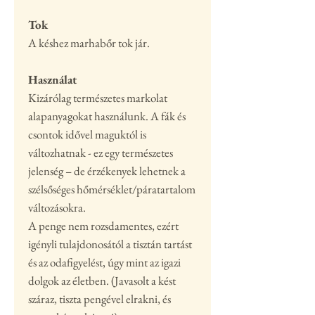
Tok
A késhez marhabőr tok jár.
Használat
Kizárólag természetes markolat
alapanyagokat használunk. A fák és
csontok idővel maguktól is
változhatnak - ez egy természetes
jelenség – de érzékenyek lehetnek a
szélsőséges hőmérséklet/páratartalom
változásokra.
A penge nem rozsdamentes, ezért
igényli tulajdonosától a tisztán tartást
és az odafigyelést, úgy mint az igazi
dolgok az életben. (Javasolt a kést
száraz, tiszta pengével elrakni, és