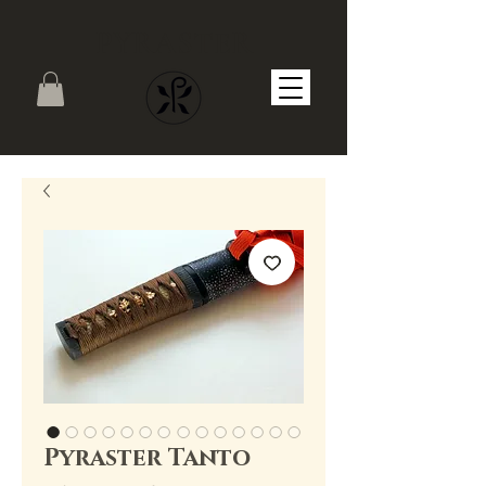
PYRASTER
Pyraster Tanto