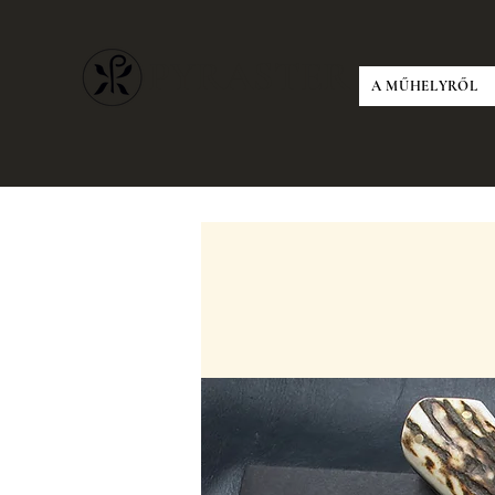
PYRASTER
A MŰHELYRŐL